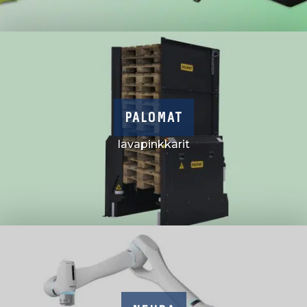
PALOMAT
lavapinkkarit