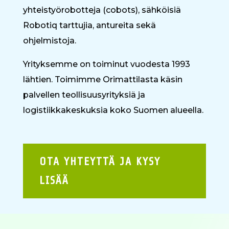
yhteistyörobotteja (cobots), sähköisiä
Robotiq tarttujia, antureita sekä
ohjelmistoja.
Yrityksemme on toiminut vuodesta 1993
lähtien. Toimimme Orimattilasta käsin
palvellen teollisuusyrityksiä ja
logistiikkakeskuksia koko Suomen alueella.
OTA YHTEYTTÄ JA KYSY
LISÄÄ