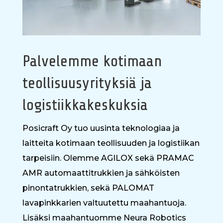
Palvelemme kotimaan
teollisuusyrityksiä ja
logistiikkakeskuksia
Posicraft Oy tuo uusinta teknologiaa ja
laitteita kotimaan teollisuuden ja logistiikan
tarpeisiin. Olemme AGILOX sekä PRAMAC
AMR automaattitrukkien ja sähköisten
pinontatrukkien, sekä PALOMAT
lavapinkkarien valtuutettu maahantuoja.
Lisäksi maahantuomme Neura Robotics