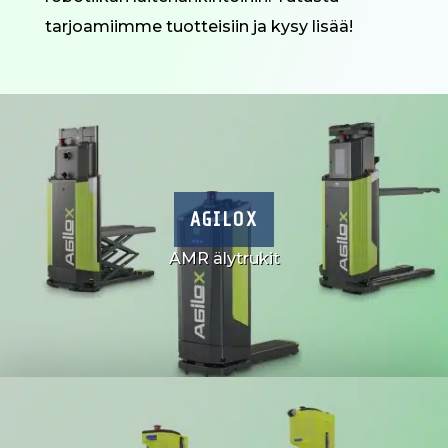
tarjoamiimme tuotteisiin ja kysy lisää!
AGILOX
AMR älytrukit