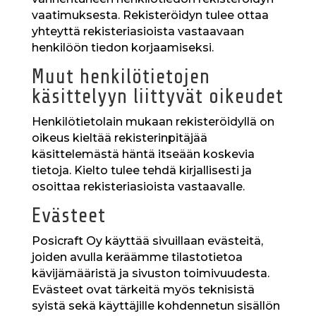
vaatimuksesta. Rekisteröidyn tulee ottaa
yhteyttä rekisteriasioista vastaavaan
henkilöön tiedon korjaamiseksi.
Muut henkilötietojen
käsittelyyn liittyvät oikeudet
Henkilötietolain mukaan rekisteröidyllä on
oikeus kieltää rekisterinpitäjää
käsittelemästä häntä itseään koskevia
tietoja. Kielto tulee tehdä kirjallisesti ja
osoittaa rekisteriasioista vastaavalle.
Evästeet
Posicraft Oy käyttää sivuillaan evästeitä,
joiden avulla keräämme tilastotietoa
kävijämääristä ja sivuston toimivuudesta.
Evästeet ovat tärkeitä myös teknisistä
syistä sekä käyttäjille kohdennetun sisällön