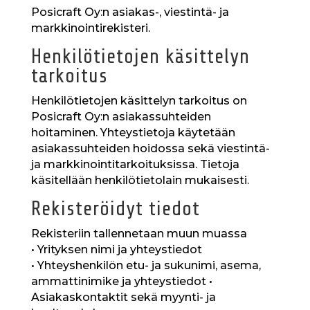
Posicraft Oy:n asiakas-, viestintä- ja
markkinointirekisteri.
Henkilötietojen käsittelyn
tarkoitus
Henkilötietojen käsittelyn tarkoitus on
Posicraft Oy:n asiakassuhteiden
hoitaminen. Yhteystietoja käytetään
asiakassuhteiden hoidossa sekä viestintä-
ja markkinointitarkoituksissa. Tietoja
käsitellään henkilötietolain mukaisesti.
Rekisteröidyt tiedot
Rekisteriin tallennetaan muun muassa
• Yrityksen nimi ja yhteystiedot
• Yhteyshenkilön etu- ja sukunimi, asema,
ammattinimike ja yhteystiedot •
Asiakaskontaktit sekä myynti- ja