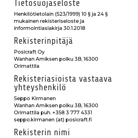
Tietosuojaseloste
Henkilötietolain (523/1999) 10 § ja 24 §
mukainen rekisteriseloste ja
informointiasiakirja 30.1.2018
Rekisterinpitäjä
Posicraft Oy
Wanhan Amiksen polku 3B, 16300
Orimattila
Rekisteriasioista vastaava
yhteyshenkilö
Seppo Kirmanen
Wanhan Amiksen polku 3B, 16300
Orimattila puh. +358 3 777 4331
seppo.kirmanen (at) posicraft.fi
Rekisterin nimi