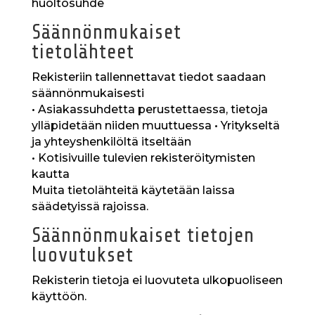
huoltosuhde
Säännönmukaiset
tietolähteet
Rekisteriin tallennettavat tiedot saadaan
säännönmukaisesti
• Asiakassuhdetta perustettaessa, tietoja
ylläpidetään niiden muuttuessa • Yritykseltä
ja yhteyshenkilöltä itseltään
• Kotisivuille tulevien rekisteröitymisten
kautta
Muita tietolähteitä käytetään laissa
säädetyissä rajoissa.
Säännönmukaiset tietojen
luovutukset
Rekisterin tietoja ei luovuteta ulkopuoliseen
käyttöön.